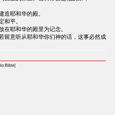
建造耶和华的殿。
定和平。
放在耶和华的殿里为记念。
若留意听从耶和华你们神的话，这事必然成
io Bible]