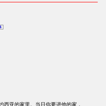
4
约西亚的家里。当日你要进他的家，