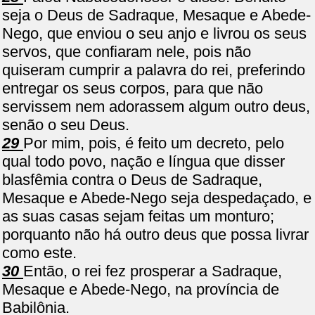
seja o Deus de Sadraque, Mesaque e Abede-
Nego, que enviou o seu anjo e livrou os seus
servos, que confiaram nele, pois não
quiseram cumprir a palavra do rei, preferindo
entregar os seus corpos, para que não
servissem nem adorassem algum outro deus,
senão o seu Deus.
29
Por mim, pois, é feito um decreto, pelo
qual todo povo, nação e língua que disser
blasfêmia contra o Deus de Sadraque,
Mesaque e Abede-Nego seja despedaçado, e
as suas casas sejam feitas um monturo;
porquanto não há outro deus que possa livrar
como este.
30
Então, o rei fez prosperar a Sadraque,
Mesaque e Abede-Nego, na província de
Babilônia.