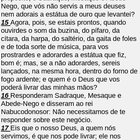
Nego, que vós não servis a meus deuses
nem adorais a estátua de ouro que levantei?
15
Agora, pois, se estais prontos, quando
ouvirdes o som da buzina, do pífaro, da
cítara, da harpa, do saltério, da gaita de foles
e de toda sorte de música, para vos
prostrardes e adorardes a estátua que fiz,
bom é; mas, se a não adorardes, sereis
lançados, na mesma hora, dentro do forno de
fogo ardente; e quem é o Deus que vos
poderá livrar das minhas mãos?
16
Responderam Sadraque, Mesaque e
Abede-Nego e disseram ao rei
Nabucodonosor: Não necessitamos de te
responder sobre este negócio.
17
Eis que o nosso Deus, a quem nós
servimos, é que nos pode livrar; ele nos