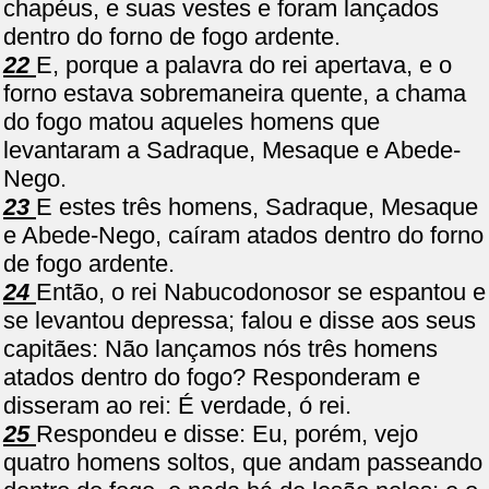
chapéus, e suas vestes e foram lançados
dentro do forno de fogo ardente.
22
E, porque a palavra do rei apertava, e o
forno estava sobremaneira quente, a chama
do fogo matou aqueles homens que
levantaram a Sadraque, Mesaque e Abede-
Nego.
23
E estes três homens, Sadraque, Mesaque
e Abede-Nego, caíram atados dentro do forno
de fogo ardente.
24
Então, o rei Nabucodonosor se espantou e
se levantou depressa; falou e disse aos seus
capitães: Não lançamos nós três homens
atados dentro do fogo? Responderam e
disseram ao rei: É verdade, ó rei.
25
Respondeu e disse: Eu, porém, vejo
quatro homens soltos, que andam passeando