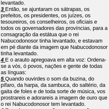
levantado.
3
Então, se ajuntaram os sátrapas, os
prefeitos, os presidentes, os juízes, os
tesoureiros, os conselheiros, os oficiais e
todos os governadores das províncias, para a
consagração da estátua que o rei
Nabucodonosor tinha levantado, e estavam
em pé diante da imagem que Nabucodonosor
tinha levantado.
4
E o arauto apregoava em alta voz: Ordena-
se a vós, ó povos, nações e gente de todas
as línguas:
5
Quando ouvirdes o som da buzina, do
pífaro, da harpa, da sambuca, do saltério, da
gaita de foles e de toda sorte de música, vos
prostrareis e adorareis a imagem de ouro que
o rei Nabucodonosor tem levantado.