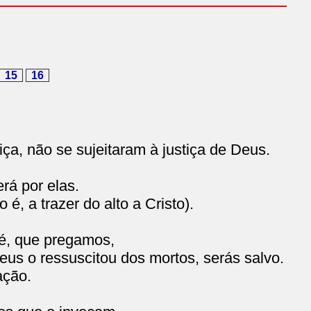
15
16
ça, não se sujeitaram à justiça de Deus.
rá por elas.
é, a trazer do alto a Cristo).
 fé, que pregamos,
us o ressuscitou dos mortos, serás salvo.
ação.