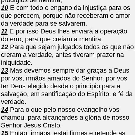
10
E com todo o engano da injustiça para os
que perecem, porque não receberam o amor
da verdade para se salvarem.
11
E por isso Deus lhes enviará a operação
do erro, para que creiam a mentira;
12
Para que sejam julgados todos os que não
creram a verdade, antes tiveram prazer na
iniquidade.
13
Mas devemos sempre dar graças a Deus
por vós, irmãos amados do Senhor, por vos
ter Deus elegido desde o princípio para a
salvação, em santificação do Espírito, e fé da
verdade.
14
Para o que pelo nosso evangelho vos
chamou, para alcançardes a glória de nosso
Senhor Jesus Cristo.
15
Então, irmãos, estai firmes e retende as