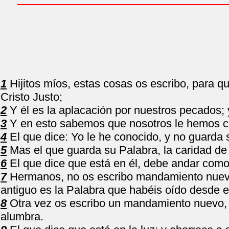
1
Hijitos míos, estas cosas os escribo, para q
Cristo Justo;
2
Y él es la aplacación por nuestros pecados; 
3
Y en esto sabemos que nosotros le hemos c
4
El que dice: Yo le he conocido, y no guarda 
5
Mas el que guarda su Palabra, la caridad de
6
El que dice que está en él, debe andar como
7
Hermanos, no os escribo mandamiento nuevo,
antiguo es la Palabra que habéis oído desde el
8
Otra vez os escribo un mandamiento nuevo, qu
alumbra.