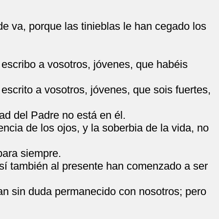
e va, porque las tinieblas le han cegado los
 escribo a vosotros, jóvenes, que habéis
escrito a vosotros, jóvenes, que sois fuertes,
d del Padre no está en él.
cia de los ojos, y la soberbia de la vida, no
para siempre.
, así también al presente han comenzado a ser
ran sin duda permanecido con nosotros; pero