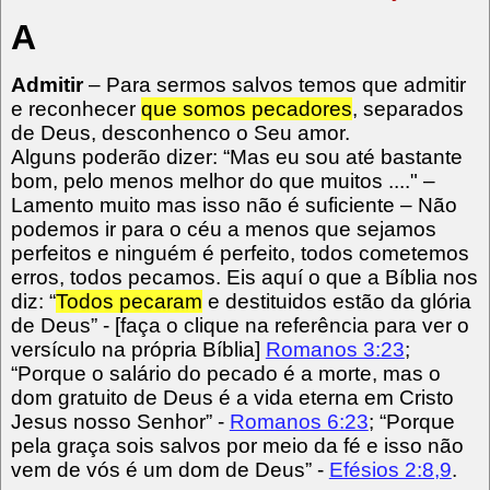
A
Admitir
– Para sermos salvos temos que admitir
e reconhecer
que somos pecadores
, separados
de Deus, desconhenco o Seu amor.
Alguns poderão dizer: “Mas eu sou até bastante
bom, pelo menos melhor do que muitos ...." –
Lamento muito mas isso não é suficiente – Não
podemos ir para o céu a menos que sejamos
perfeitos e ninguém é perfeito, todos cometemos
erros, todos pecamos. Eis aquí o que a Bíblia nos
diz: “
Todos pecaram
e destituidos estão da glória
de Deus” -
[faça o clique na referência para ver o
versículo na própria Bíblia]
Romanos 3:23
;
“Porque o salário do pecado é a morte, mas o
dom gratuito de Deus é a vida eterna em Cristo
Jesus nosso Senhor” -
Romanos 6:23
; “Porque
pela graça sois salvos por meio da fé e isso não
vem de vós é um dom de Deus” -
Efésios 2:8,9
.