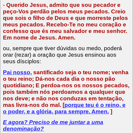
-
Querido Jesus, admito que sou pecador e
peço-Vos perdão pelos meus pecados. Creio
que sois o filho de Deus e que morreste pelos
meus pecados. Recebo-Te no meu coração e
confesso que és meu salvador e meu senhor.
Em nome de Jesus. Amen.
ou, sempre que tiver dúvidas ou medo, poderá
orar (rezar) a oração que Jesus ensinou aos
seus dísciplos:
Pai nosso,
santificado seja o teu nome; venha
o teu reino; Dá-nos cada dia o nosso pão
quotidiano; E perdoa-nos os nossos pecados,
pois também nós perdoamos a qualquer que
nos deve; e não nos conduzas em tentação,
mas livra-nos do mal. [
porque teu é o reino, e
o poder, e a glória, para sempre. Amen.
]
E agora? Preciso de me juntar a uma
denominação?