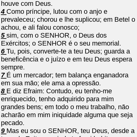
houve com Deus.
4
Como príncipe, lutou com o anjo e
prevaleceu; chorou e lhe suplicou; em Betel o
achou, e ali falou conosco;
5
sim, com o SENHOR, o Deus dos
Exércitos; o SENHOR é o seu memorial.
6
Tu, pois, converte-te a teu Deus; guarda a
beneficência e o juízo e em teu Deus espera
sempre.
7
É um mercador; tem balança enganadora
em sua mão; ele ama a opressão.
8
E diz Efraim: Contudo, eu tenho-me
enriquecido, tenho adquirido para mim
grandes bens; em todo o meu trabalho, não
acharão em mim iniquidade alguma que seja
pecado.
9
Mas eu sou o SENHOR, teu Deus, desde a