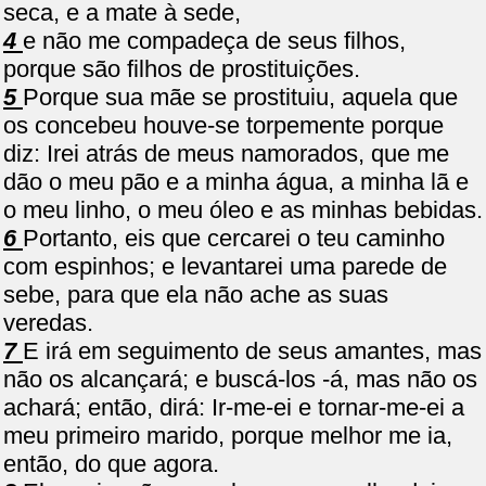
seca, e a mate à sede,
4
e não me compadeça de seus filhos,
porque são filhos de prostituições.
5
Porque sua mãe se prostituiu, aquela que
os concebeu houve-se torpemente porque
diz: Irei atrás de meus namorados, que me
dão o meu pão e a minha água, a minha lã e
o meu linho, o meu óleo e as minhas bebidas.
6
Portanto, eis que cercarei o teu caminho
com espinhos; e levantarei uma parede de
sebe, para que ela não ache as suas
veredas.
7
E irá em seguimento de seus amantes, mas
não os alcançará; e buscá-los -á, mas não os
achará; então, dirá: Ir-me-ei e tornar-me-ei a
meu primeiro marido, porque melhor me ia,
então, do que agora.