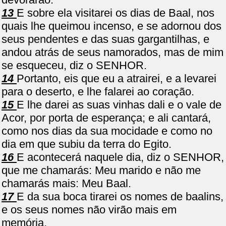
13
E sobre ela visitarei os dias de Baal, nos
quais lhe queimou incenso, e se adornou dos
seus pendentes e das suas gargantilhas, e
andou atrás de seus namorados, mas de mim
se esqueceu, diz o SENHOR.
14
Portanto, eis que eu a atrairei, e a levarei
para o deserto, e lhe falarei ao coração.
15
E lhe darei as suas vinhas dali e o vale de
Acor, por porta de esperança; e ali cantará,
como nos dias da sua mocidade e como no
dia em que subiu da terra do Egito.
16
E acontecerá naquele dia, diz o SENHOR,
que me chamarás: Meu marido e não me
chamarás mais: Meu Baal.
17
E da sua boca tirarei os nomes de baalins,
e os seus nomes não virão mais em
memória.