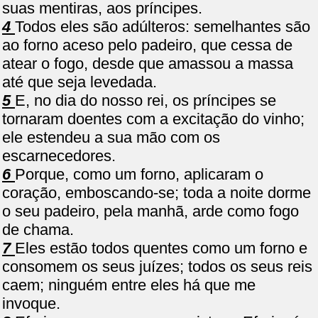
suas mentiras, aos príncipes.
4
Todos eles são adúlteros: semelhantes são
ao forno aceso pelo padeiro, que cessa de
atear o fogo, desde que amassou a massa
até que seja levedada.
5
E, no dia do nosso rei, os príncipes se
tornaram doentes com a excitação do vinho;
ele estendeu a sua mão com os
escarnecedores.
6
Porque, como um forno, aplicaram o
coração, emboscando-se; toda a noite dorme
o seu padeiro, pela manhã, arde como fogo
de chama.
7
Eles estão todos quentes como um forno e
consomem os seus juízes; todos os seus reis
caem; ninguém entre eles há que me
invoque.